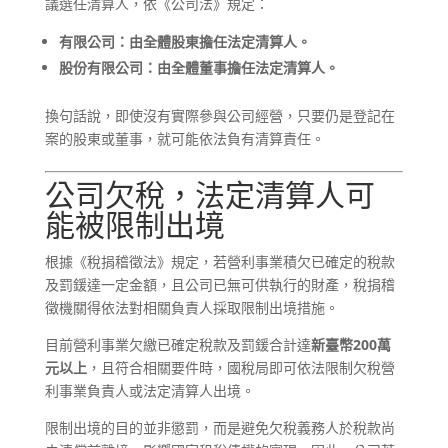
議選任清算人，依《公司法》規定：
有限公司：由全體股東擔任法定清算人。
股份有限公司：由全體董事擔任法定清算人。
換句話說，即使沒有實際參與公司經營，只要仍是登記在
案的股東或董事，就可能依法負有清算責任。
公司欠稅，法定清算人可
能被限制出境
根據《稅捐稽徵法》規定，若營利事業積欠已確定的稅款
及罰鍰達一定金額，且公司已無可供執行的財產，稅捐稽
徵機關得依法對相關負責人採取限制出境措施。
目前營利事業欠繳已確定稅款及罰鍰合計達
新臺幣200萬
元以上
，且符合相關要件時，國稅局即可依法限制欠稅營
利事業負責人或法定清算人出境。
限制出境的目的並非懲罰，而是避免欠稅義務人於稅款尚