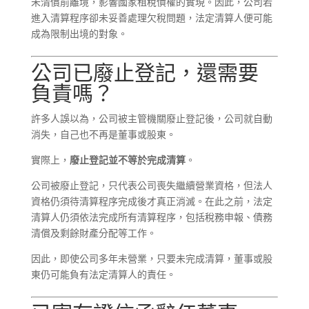
未清償前離境，影響國家租稅債權的實現。因此，公司若
進入清算程序卻未妥善處理欠稅問題，法定清算人便可能
成為限制出境的對象。
公司已廢止登記，還需要
負責嗎？
許多人誤以為，公司被主管機關廢止登記後，公司就自動
消失，自己也不再是董事或股東。
實際上，
廢止登記並不等於完成清算
。
公司被廢止登記，只代表公司喪失繼續營業資格，但法人
資格仍須待清算程序完成後才真正消滅。在此之前，法定
清算人仍須依法完成所有清算程序，包括稅務申報、債務
清償及剩餘財產分配等工作。
因此，即使公司多年未營業，只要未完成清算，董事或股
東仍可能負有法定清算人的責任。