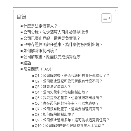
目錄
什麼是法定清算人？
公司欠稅，法定清算人可能被限制出境
公司已廢止登記，還需要負責嗎？
已寄存證信函辭任董事，為什麼仍被限制出境？
如何解除限制出境？
公司解散後，應盡快完成清算程序
結語
常見問題（FAQ）
Q1：公司解散後，是否代表所有責任都結束了？
Q2：公司廢止登記和公司解散有什麼不同？
Q3：誰是法定清算人？
Q4：公司欠稅多少會被限制出境？
Q5：我只是掛名董事，也會被限制出境嗎？
Q6：寄存證信函辭任董事，可以免責嗎？
Q7：公司沒有財產了，還需要辦理清算嗎？
Q8：如何解除限制出境？
Q9：公司停止營業多年，還可能被追究責任嗎？
Q10：公司解散時是否建議找專業人士協助？