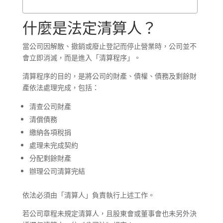
什麼是法定清算人？
當公司因解散、撤銷或廢止登記而停止營業時，公司並不
會立即消滅，而是進入「清算程序」。
清算程序的目的，是將公司的財產、債權、債務及剩餘財
產依法處理完成，包括：
清查公司財產
清償債務
繳納各項稅捐
處理未完成契約
分配剩餘財產
辦理公司清算完結
依法必須由「清算人」負責執行上述工作。
若公司章程未規定清算人，且股東會或董事會也未另外決