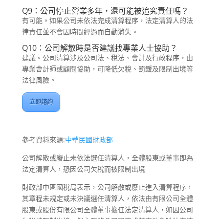
Q9：公司停止營業多年，還可能被追究責任嗎？
有可能。如果公司未依法完成清算程序，法定清算人的法
律責任並不會因時間經過而自動消失。
Q10：公司解散時是否建議找專業人士協助？
建議。公司清算涉及公司法、稅法、會計及行政程序，由
專業會計師或顧問協助，可降低欠稅、罰鍰及限制出境等
法律風險。
立即諮詢
參考資料來源:
中華民國財政部
公司解散或廢止未依法選任清算人，全體股東或董事即為
法定清算人，恐因公司欠稅而被限制出境
財政部中區國稅局表示，公司解散或廢止進入清算程序，
其章程未規定或未決議選任清算人，依法由有限公司全體
股東或股份有限公司全體董事擔任法定清算人，如因公司