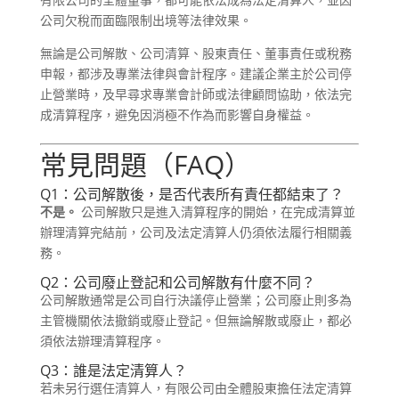
公司欠稅而面臨限制出境等法律效果。
無論是公司解散、公司清算、股東責任、董事責任或稅務
申報，都涉及專業法律與會計程序。建議企業主於公司停
止營業時，及早尋求專業會計師或法律顧問協助，依法完
成清算程序，避免因消極不作為而影響自身權益。
常見問題（FAQ）
Q1：公司解散後，是否代表所有責任都結束了？
不是。
公司解散只是進入清算程序的開始，在完成清算並
辦理清算完結前，公司及法定清算人仍須依法履行相關義
務。
Q2：公司廢止登記和公司解散有什麼不同？
公司解散通常是公司自行決議停止營業；公司廢止則多為
主管機關依法撤銷或廢止登記。但無論解散或廢止，都必
須依法辦理清算程序。
Q3：誰是法定清算人？
若未另行選任清算人，有限公司由全體股東擔任法定清算