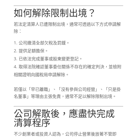
如何解除限制出境？
若法定清算人已遭限制出境，通常可透過以下方式申請解
除：
公司繳清全部欠稅及罰鍰。
提供足額擔保。
已依法完成董事或股東變更登記。
取得法院確認董事委任關係不存在的確定判決，並檢附
相關證明向國稅局申請解除。
若僅以「早已離職」、「沒有參與公司經營」、「只是掛
名董事」等理由主張免責，通常不足以解除限制出境。
公司解散後，應盡快完成
清算程序
不少創業者或投資人認為，公司停止營業後放著不管即