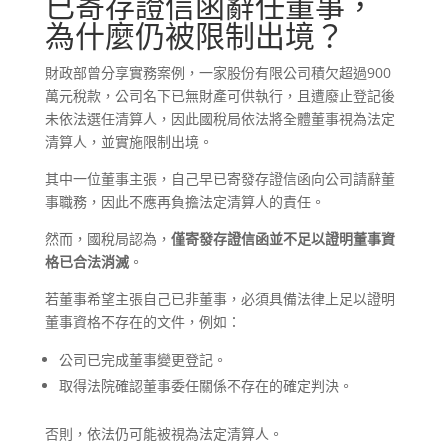
已寄存證信函辭任董事，
為什麼仍被限制出境？
財政部曾分享實務案例，一家股份有限公司積欠超過900
萬元稅款，公司名下已無財產可供執行，且遭廢止登記後
未依法選任清算人，因此國稅局依法將全體董事視為法定
清算人，並實施限制出境。
其中一位董事主張，自己早已寄發存證信函向公司請辭董
事職務，因此不應再負擔法定清算人的責任。
然而，國稅局認為，
僅寄發存證信函並不足以證明董事資
格已合法消滅
。
若董事希望主張自己已非董事，必須具備法律上足以證明
董事資格不存在的文件，例如：
公司已完成董事變更登記。
取得法院確認董事委任關係不存在的確定判決。
否則，依法仍可能被視為法定清算人。