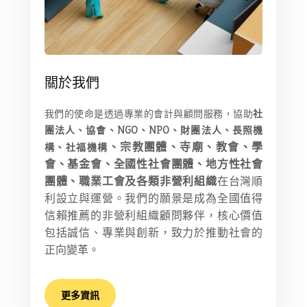
關於我們
我們的使命是透過專業的會計與顧問服務，協助
社
團法人、協會、NGO、NPO、財團法人、長照機
、宗教團體、寺廟、教會
、
學
構、社福機構
會、基金會、全國性社會團體、地方性社會
團體、職業工會及各類非營利組織
在台灣順
利設立與運營。我們的願景是成為全國值得
信賴推薦的非營利組織顧問夥伴，核心價值
包括誠信、專業與創新，致力於推動社會的
正向變革。
更多資訊