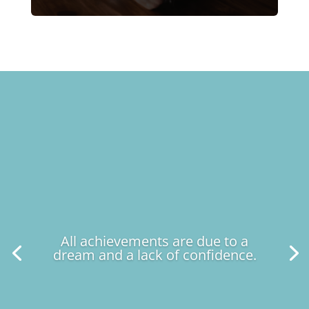
All achievements are due to a
dream and a lack of confidence.