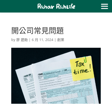
開公司常見問題
by
廖 建勛
|
6 月 11, 2024
|
創業