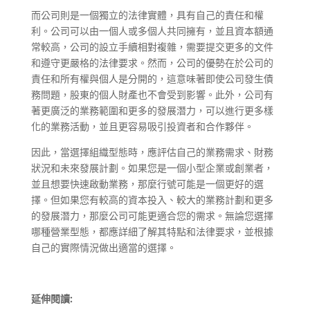
而公司則是一個獨立的法律實體，具有自己的責任和權
利。公司可以由一個人或多個人共同擁有，並且資本額通
常較高，公司的設立手續相對複雜，需要提交更多的文件
和遵守更嚴格的法律要求。然而，公司的優勢在於公司的
責任和所有權與個人是分開的，這意味著即使公司發生債
務問題，股東的個人財產也不會受到影響。此外，公司有
著更廣泛的業務範圍和更多的發展潛力，可以進行更多樣
化的業務活動，並且更容易吸引投資者和合作夥伴。
因此，當選擇組織型態時，應評估自己的業務需求、財務
狀況和未來發展計劃。如果您是一個小型企業或創業者，
並且想要快速啟動業務，那麼行號可能是一個更好的選
擇。但如果您有較高的資本投入、較大的業務計劃和更多
的發展潛力，那麼公司可能更適合您的需求。無論您選擇
哪種營業型態，都應詳細了解其特點和法律要求，並根據
自己的實際情況做出適當的選擇。
延伸閱讀: