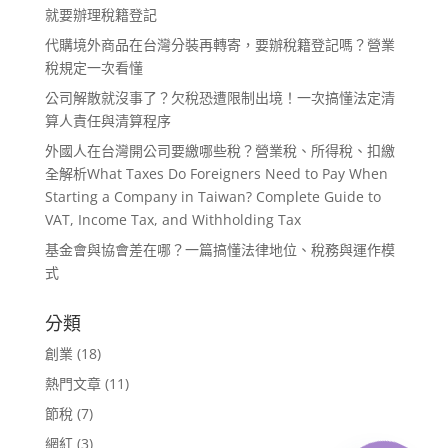
就要辦理稅籍登記
代購境外商品在台灣分裝再轉寄，要辦稅籍登記嗎？營業
稅規定一次看懂
公司解散就沒事了？欠稅恐遭限制出境！一次搞懂法定清
算人責任與清算程序
外國人在台灣開公司要繳哪些稅？營業稅、所得稅、扣繳
全解析What Taxes Do Foreigners Need to Pay When
Starting a Company in Taiwan? Complete Guide to
VAT, Income Tax, and Withholding Tax
基金會與協會差在哪？一篇搞懂法律地位、稅務與運作模
式
分類
創業
(18)
熱門文章
(11)
節稅
(7)
網紅
(3)