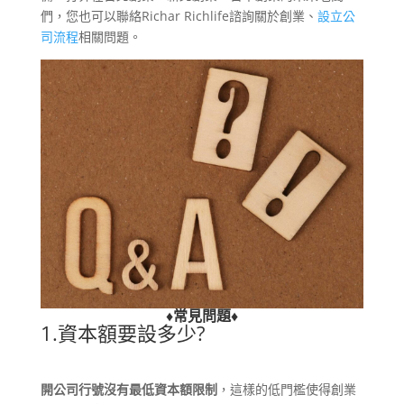
們，您也可以聯絡Richar Richlife諮詢關於創業、
設立公
司流程
相關問題。
♦
常見問題
♦
1.資本額要設多少?
開公司行號沒有最低資本額限制
，這樣的低門檻使得創業