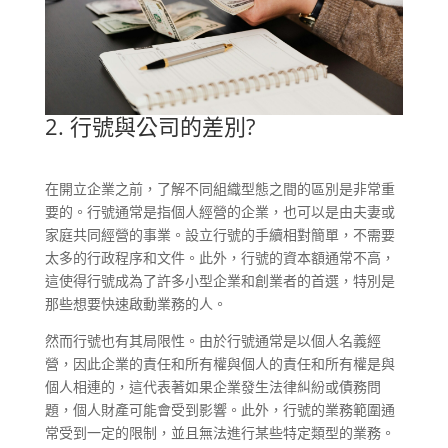
2. 行號與公司的差別?
在開立企業之前，了解不同組織型態之間的區別是非常重
要的。行號通常是指個人經營的企業，也可以是由夫妻或
家庭共同經營的事業。設立行號的手續相對簡單，不需要
太多的行政程序和文件。此外，行號的資本額通常不高，
這使得行號成為了許多小型企業和創業者的首選，特別是
那些想要快速啟動業務的人。
然而行號也有其局限性。由於行號通常是以個人名義經
營，因此企業的責任和所有權與個人的責任和所有權是與
個人相連的，這代表著如果企業發生法律糾紛或債務問
題，個人財產可能會受到影響。此外，行號的業務範圍通
常受到一定的限制，並且無法進行某些特定類型的業務。