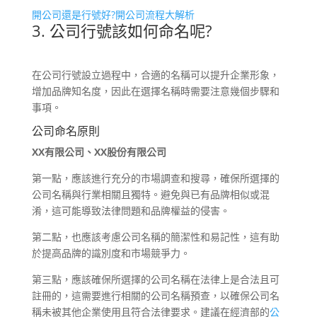
開公司還是行號好?開公司流程大解析
3. 公司行號該如何命名呢?
在公司行號設立過程中，合適的名稱可以提升企業形象，
增加品牌知名度，因此在選擇名稱時需要注意幾個步驟和
事項。
公司命名原則
XX有限公司、XX股份有限公司
第一點，應該進行充分的市場調查和搜尋，確保所選擇的
公司名稱與行業相關且獨特。避免與已有品牌相似或混
淆，這可能導致法律問題和品牌權益的侵害。
第二點，也應該考慮公司名稱的簡潔性和易記性，這有助
於提高品牌的識別度和市場競爭力。
第三點，應該確保所選擇的公司名稱在法律上是合法且可
註冊的，這需要進行相關的公司名稱預查，以確保公司名
稱未被其他企業使用且符合法律要求。建議在經濟部的
公