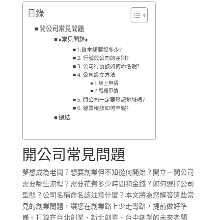
目錄
開公司常見問題
♦常見問題♦
1.資本額要設多少?
2. 行號與公司的差別?
3. 公司行號該如何命名呢?
4. 公司設立方法
1.線上申請
2.臨櫃申請
5. 開公司一定要登記地址嗎?
6. 營業稅該如何申報?
總結
開公司常見問題
夢想成為老闆？想要創業但不知從何開始？開立一間公司
需要哪些流程？需要花費多少時間和金錢？如何選擇公司
型態？公司名稱命名該注意什麼？本文將為您解答這些常
見的創業問題，讓您在創業路上少走彎路，提前做好準
備。打算在台北創業、新北創業、台中創業的未來老闆