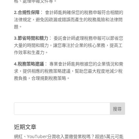
格、處理申報文件等。
2.合規性保障
： 會計師能夠確保您的稅務申報符合相關的
法律規定，避免因疏漏或錯誤而產生的稅務風險和法律問
題。
3.節省時間和精力
： 委託會計師處理稅務申報可以節省您
大量的時間和精力，讓您專注於企業的核心業務，提高工
作效率和生產力。
4.稅務策略建議
： 專業會計師能夠根據您的企業情況和需
求，提供相應的稅務策略建議，幫助您最大程度地減少稅
務負擔，合理規劃稅務策略。
近期文章
網紅、YouTuber分潤收入要繳營業稅嗎？超過5萬元可能