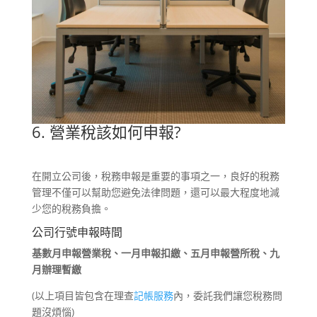
6. 營業稅該如何申報?
在開立公司後，稅務申報是重要的事項之一，良好的稅務
管理不僅可以幫助您避免法律問題，還可以最大程度地減
少您的稅務負擔。
公司行號申報時間
基數月申報營業稅、一月申報扣繳、五月申報營所稅、九
月辦理暫繳
(以上項目皆包含在理查
記帳服務
內，委託我們讓您稅務問
題沒煩惱)