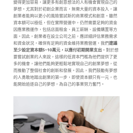
變得更加容易，讓更多有創意想法的人有機會實現自己的
夢想。尤其對於初創企業而言，無需大量的資本投入，讓
創業者能夠以更小的風險嘗試新的商業模式和創意。雖然
資本額可以極低，但在實際營運中，仍然需要足夠的資金
因應業務運作，包括店面租金、員工薪酬、設備購置等方
面。因此，創業者在設立公司之前，應詳細評估業務需求
和資金狀況，確保有足夠的資金維持業務營運，我們
建議
至少設定資本額5~10萬元，以應付初期開業支出
。對於想
要嘗試創業的人來說，這樣的低資本門檻為他們提供了更
多的機會，讓他們能夠更輕鬆地實現自己的創業夢想，從
而推動了整個社會的創新和發展。因此，我們鼓勵有夢想
的人勇敢地踏出創業的第一步，即使資本額只有一元，也
能開始追逐自己的夢想，為自己的事業努力奮鬥。