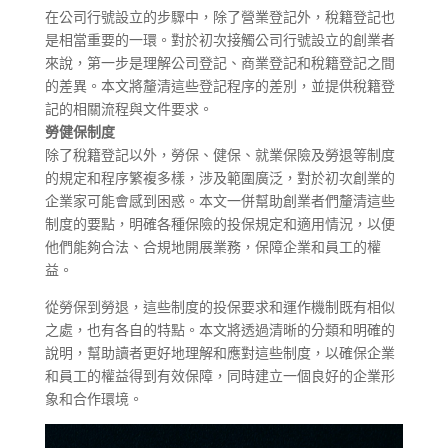
在公司行號設立的步驟中，除了營業登記外，稅籍登記也
是相當重要的一環。對於初次接觸公司行號設立的創業者
來說，第一步是理解公司登記、商業登記和稅籍登記之間
的差異。本文將釐清這些登記程序的差別，並提供稅籍登
記的相關流程與文件要求。
勞健保制度
除了稅籍登記以外，勞保、健保、就業保險及勞退等制度
的規定和程序繁複多樣，涉及範圍廣泛，對於初次創業的
企業家可能會感到困惑。本文一併幫助創業者們釐清這些
制度的要點，明確各種保險的投保規定和適用情況，以便
他們能夠合法、合規地開展業務，保障企業和員工的權
益。
從勞保到勞退，這些制度的投保要求和運作機制既有相似
之處，也有各自的特點。本文將透過清晰的分類和明確的
說明，幫助讀者更好地理解和應對這些制度，以確保企業
和員工的權益得到有效保障，同時建立一個良好的企業形
象和合作環境。