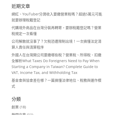
近期文章
網紅、YouTuber分潤收入要繳營業稅嗎？超過5萬元可能
就要辦理稅籍登記
代購境外商品在台灣分裝再轉寄，要辦稅籍登記嗎？營業
稅規定一次看懂
公司解散就沒事了？欠稅恐遭限制出境！一次搞懂法定清
算人責任與清算程序
外國人在台灣開公司要繳哪些稅？營業稅、所得稅、扣繳
全解析What Taxes Do Foreigners Need to Pay When
Starting a Company in Taiwan? Complete Guide to
VAT, Income Tax, and Withholding Tax
基金會與協會差在哪？一篇搞懂法律地位、稅務與運作模
式
分類
創業
(18)
熱門文章
(11)