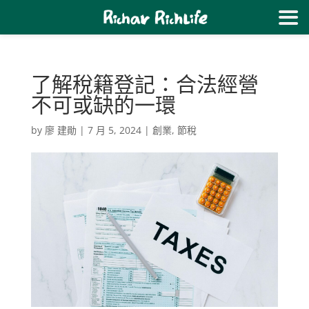
了解稅籍登記：合法經營
不可或缺的一環
by
廖 建勛
|
7 月 5, 2024
|
創業
,
節稅