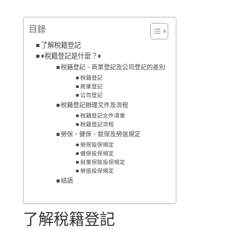
目錄
了解稅籍登記
♦稅籍登記是什麼？♦
稅籍登記、商業登記及公司登記的差別
稅籍登記
商業登記
公司登記
稅籍登記辦理文件及流程
稅籍登記文件清單
稅籍登記流程
勞保、健保、就保及勞退規定
勞保投保規定
健保投保規定
就業保險投保規定
勞退投保規定
結語
了解稅籍登記