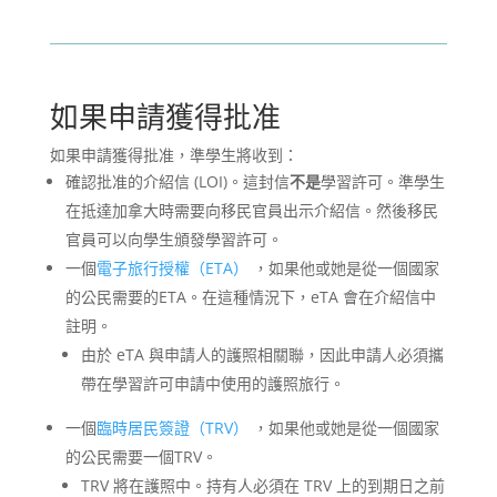
如果申請獲得批准
如果申請獲得批准，準學生將收到：
確認批准的介紹信 (LOI)。這封信
不是
學習許可。準學生
在抵達加拿大時需要向移民官員出示介紹信。然後移民
官員可以向學生頒發學習許可。
一個
電子旅行授權（ETA）
，如果他或她是從一個國家
的公民需要的ETA。在這種情況下，eTA 會在介紹信中
註明。
由於 eTA 與申請人的護照相關聯，因此申請人必須攜
帶在學習許可申請中使用的護照旅行。
一個
臨時居民簽證（TRV）
，如果他或她是從一個國家
的公民需要一個TRV。
TRV 將在護照中。持有人必須在 TRV 上的到期日之前