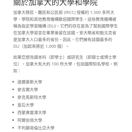
關於加拿大的大學和學院
加拿大移民、難民和公民部 (IRCC) 授權的 1,500 多所大
學、學院和其他教育機構歡迎國際學生。這些教育機構被
稱為指定學習機構 (DLI)，它們的存在是為了幫助國際學生
在加拿大學習並在畢業後留在該國。安大略省和魁北克省
是加拿大人口最多的省份，因此，它們擁有該國最多的
DLI（加起來將近 1,000 個）。
如果您想攻讀本科（即學士）或研究生（即碩士或博士學
位），加拿大有大約 100 所大學，包括國際知名學校，例
如：
達爾豪斯大學
麥吉爾大學
麥克馬斯特大學
皇后大學
西蒙弗雷澤大學
阿爾伯塔大學
不列顛哥倫比亞大學