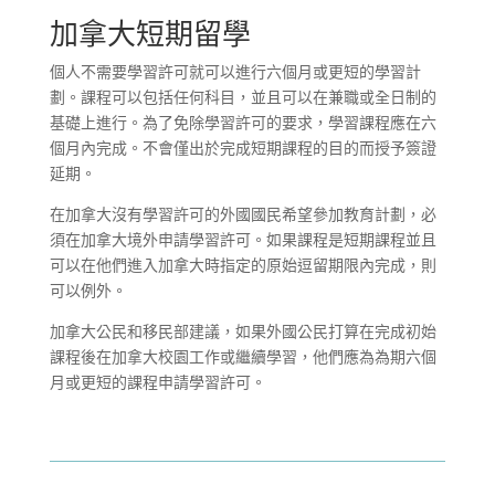
加拿大短期留學
個人不需要學習許可就可以進行六個月或更短的學習計
劃。課程可以包括任何科目，並且可以在兼職或全日制的
基礎上進行。為了免除學習許可的要求，學習課程應在六
個月內完成。不會僅出於完成短期課程的目的而授予簽證
延期。
在加拿大沒有學習許可的外國國民希望參加教育計劃，必
須在加拿大境外申請學習許可。如果課程是短期課程並且
可以在他們進入加拿大時指定的原始逗留期限內完成，則
可以例外。
加拿大公民和移民部建議，如果外國公民打算在完成初始
課程後在加拿大校園工作或繼續學習，他們應為為期六個
月或更短的課程申請學習許可。