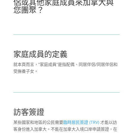
侶或其他家庭成員來加拿大與
您團聚？
家庭成員的定義
就本頁而言，“家庭成員”是指配偶、同居伴侶/同居伴侶和
受撫養子女。
訪客簽證
某些國家和地區的公民需要
臨時居民簽證 (TRV)
才能以訪
客身份進入加拿大。不能在加拿大入境口岸申請簽證，在