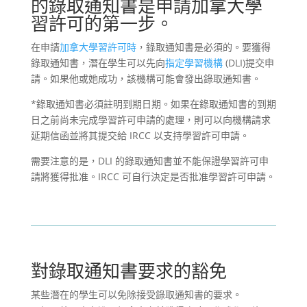
的錄取通知書是申請加拿大學
習許可的第一步。
在申請
加拿大學習許可時
，錄取通知書是必須的。要獲得
錄取通知書，潛在學生可以先向
指定學習機構
(DLI)提交申
請。如果他或她成功，該機構可能會發出錄取通知書。
*錄取通知書必須註明到期日期。如果在錄取通知書的到期
日之前尚未完成學習許可申請的處理，則可以向機構請求
延期信函並將其提交給 IRCC 以支持學習許可申請。
需要注意的是，DLI 的錄取通知書並不能保證學習許可申
請將獲得批准。IRCC 可自行決定是否批准學習許可申請。
對錄取通知書要求的豁免
某些潛在的學生可以免除接受錄取通知書的要求。