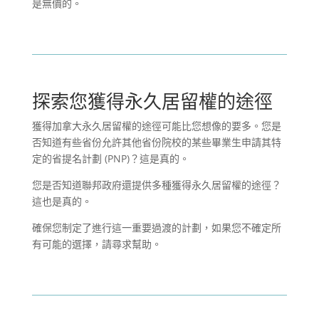
是無價的。
探索您獲得永久居留權的途徑
獲得加拿大永久居留權的途徑可能比您想像的要多。您是
否知道有些省份允許其他省份院校的某些畢業生申請其特
定的省提名計劃 (PNP)？這是真的。
您是否知道聯邦政府還提供多種獲得永久居留權的途徑？
這也是真的。
確保您制定了進行這一重要過渡的計劃，如果您不確定所
有可能的選擇，請尋求幫助。