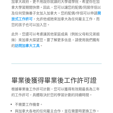
加拿大政府，更不用說你就讀的大學或學院，希望你在加
拿大學習期間快樂。因此，您可以讓您的配偶/同居伴侶以
及任何受撫養子女加入加拿大。您的配偶/伴侶可以申請
開
放式工作許可
，允許他或她來加拿大為任何雇主工作，而
您的孩子也可以加入您。
此外，您還可以考慮讓其他家庭成員（例如父母和兄弟姐
妹）來加拿大探望您。要了解更多信息，請使用我們獨有
的
訪問加拿大工具
。
畢業後獲得畢業後工作許可證
根據畢業後工作許可計劃，您可以獲得有效期最長為三年
的工作許可，具體取決於您的學習計劃的持續時間。
不需要工作機會。
與加拿大各地的任何雇主合作，並在需要時更換工作。