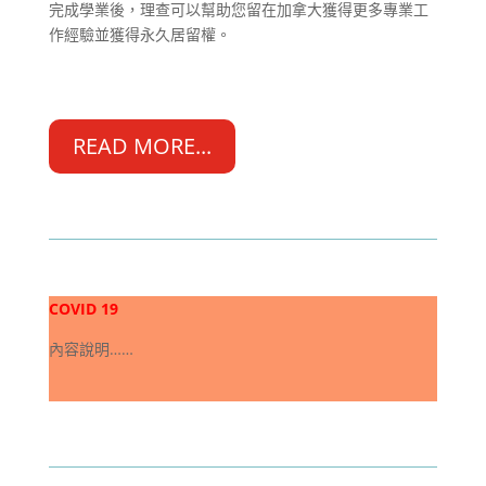
完成學業後，理查可以幫助您留在加拿大獲得更多專業工
作經驗並獲得永久居留權。
READ MORE...
COVID 19
內容說明……