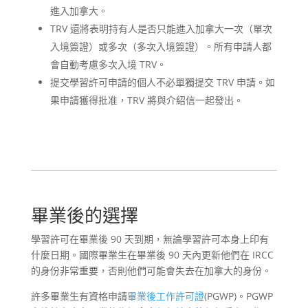
進入加拿大。
TRV 還將表明持有人是否只能進入加拿大一次（單次
入境簽證）或多次（多次入境簽證）。所有申請人都
會自動考慮多次入境 TRV。
提交學習許可申請的個人不必單獨提交 TRV 申請。如
果申請獲得批准，TRV 將與介紹信一起發出。
畢業後的選擇
學習許可在畢業後 90 天到期，無論學習許可本身上印有
什麼日期。國際畢業生在畢業後 90 天內更新他們在 IRCC
的身份非常重要，否則他們可能會失去在加拿大的身份。
許多畢業生有資格申請
畢業後工作許可證
(PGWP)。PGWP