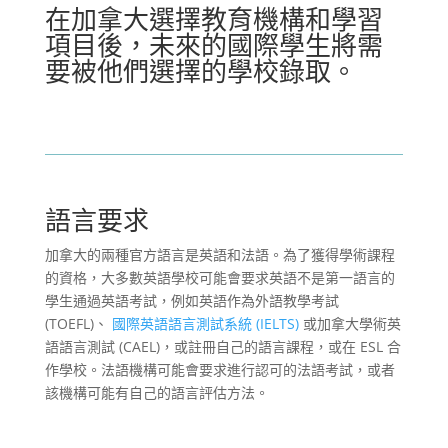
在加拿大選擇教育機構和學習
項目後，未來的國際學生將需
要被他們選擇的學校錄取。
語言要求
加拿大的兩種官方語言是英語和法語。為了獲得學術課程
的資格，大多數英語學校可能會要求英語不是第一語言的
學生通過英語考試，例如英語作為外語教學考試
(TOEFL)、
國際英語語言測試系統 (IELTS)
或加拿大學術英
語語言測試 (CAEL)，或註冊自己的語言課程，或在 ESL 合
作學校。法語機構可能會要求進行認可的法語考試，或者
該機構可能有自己的語言評估方法。