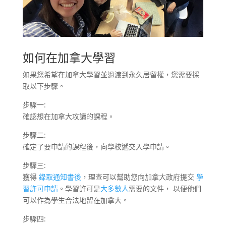
如何在加拿大學習
如果您希望在加拿大學習並過渡到永久居留權，您需要採
取以下步驟。
步驟一:
確認想在加拿大攻讀的課程。
步驟二:
確定了要申請的課程後，向學校遞交入學申請。
步驟三:
獲得
錄取通知書後
，理查可以幫助您向加拿大政府提交
學
習許可申請
。學習許可是
大多數人
需要的文件， 以便他們
可以作為學生合法地留在加拿大。
步驟四: