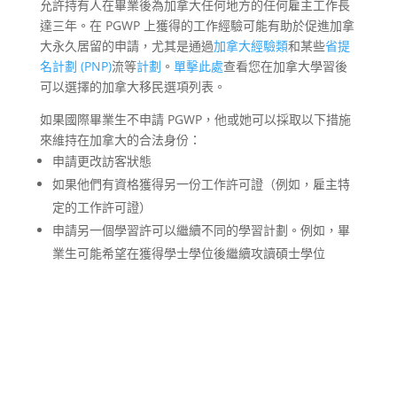
允許持有人在畢業後為加拿大任何地方的任何雇主工作長
達三年。在 PGWP 上獲得的工作經驗可能有助於促進加拿
大永久居留的申請，尤其是通過
加拿大經驗類
和某些
省提
名計劃 (PNP)
流等
計劃
。
單擊此處
查看您在加拿大學習後
可以選擇的加拿大移民選項列表。
如果國際畢業生不申請 PGWP，他或她可以採取以下措施
來維持在加拿大的合法身份：
申請更改訪客狀態
如果他們有資格獲得另一份工作許可證（例如，雇主特
定的工作許可證）
申請另一個學習許可以繼續不同的學習計劃。例如，畢
業生可能希望在獲得學士學位後繼續攻讀碩士學位