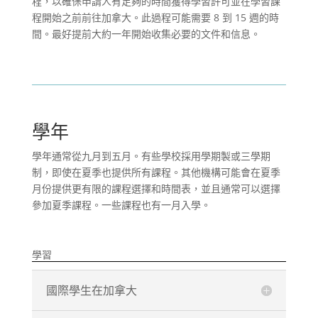
程，以確保申請人有足夠的時間獲得學習許可並在學習課
程開始之前前往加拿大。此過程可能需要 8 到 15 週的時
間。最好提前大約一年開始收集必要的文件和信息。
學年
學年通常從九月到五月。有些學校採用學期製或三學期
制，即使在夏季也提供所有課程。其他機構可能會在夏季
月份提供更有限的課程選擇和時間表，並且通常可以選擇
參加夏季課程。一些課程也有一月入學。
學習
國際學生在加拿大