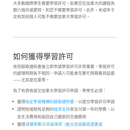
大多數國際學生需要學習許可。如果您在加拿大的課程為
期六個月或更短，則您不需要學習許可。此外，未成年子
女和其他個人可能不需要加拿大學習許可。
如何獲得學習許可
收到錄取通知書後立即申請學習許可非常重要。學習許可
的處理時間各不相同，申請人可能會在繁忙時期看到延遲
——尤其是在夏季。
為了有資格提交加拿大學習許可申請，​​準學生必須：
獲得
指定學習機構
的錄取通知書
，以提交學習許可申請
證明他或她有足夠的
經濟支持
來支付第一年的學費，以
及生活費用和返回自己國家的交通費用
獲得
證書和魁北克省接受
（魁北克省驗收證書或